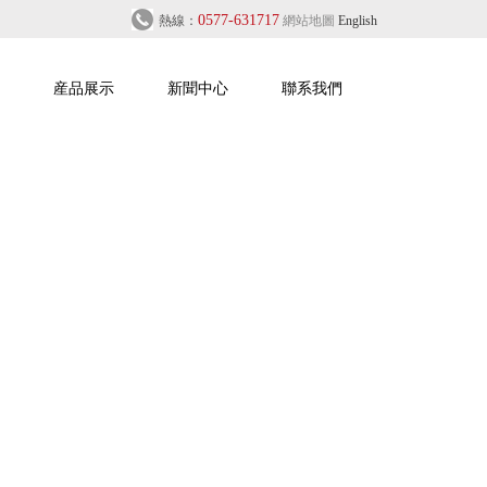
0577-631717
熱線：
網站地圖
English
産品展示
新聞中心
聯系我們