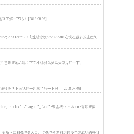
吧！ [2018.08.06]
ation-line: underline;"><a href="/">高速裝盒機</a></span>在現在很多的生産制
該注意哪些地方呢？下面小編就爲就爲大家介紹一下。
下面我們一起來了解一下把！ [2018.07.06]
line: underline;"><a href="/" target="_blank">裝盒機</a></span>有哪些優
口、藥瓶入口和機包盒入口。從機包盒進料到最後包裝成型的整個