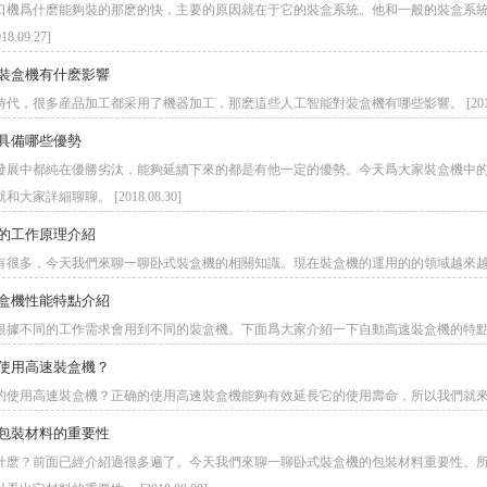
口機爲什麽能夠裝的那麽的快，主要的原因就在于它的裝盒系統。他和一般的裝盒系
.09.27]
裝盒機有什麽影響
代，很多産品加工都采用了機器加工，那麽這些人工智能對裝盒機有哪些影響。 [2018.0
具備哪些優勢
發展中都純在優勝劣汰，能夠延續下來的都是有他一定的優勢。今天爲大家裝盒機中
大家詳細聊聊。 [2018.08.30]
的工作原理介紹
很多，今天我們來聊一聊卧式裝盒機的相關知識。現在裝盒機的運用的的領域越來越廣很多的地
盒機性能特點介紹
據不同的工作需求會用到不同的裝盒機。下面爲大家介紹一下自動高速裝盒機的特點，以及他
使用高速裝盒機？
使用高速裝盒機？正确的使用高速裝盒機能夠有效延長它的使用壽命，所以我們就來聊一聊高
包裝材料的重要性
什麽？前面已經介紹過很多遍了。今天我們來聊一聊卧式裝盒機的包裝材料重要性。