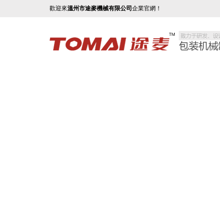
歡迎來
溫州市途麥機械有限公司
企業官網！