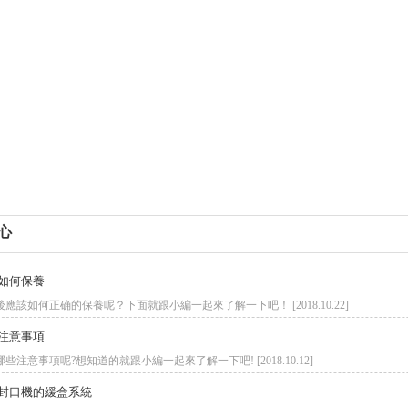
心
如何保養
應該如何正确的保養呢？下面就跟小編一起來了解一下吧！ [2018.10.22]
注意事項
注意事項呢?想知道的就跟小編一起來了解一下吧! [2018.10.12]
封口機的緩盒系統