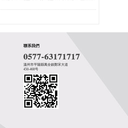
聯系我們
溫州市平陽縣萬全鎮鄭宋大道
450-468号