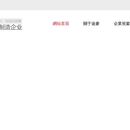
網站首頁
關于途麥
企業視窗