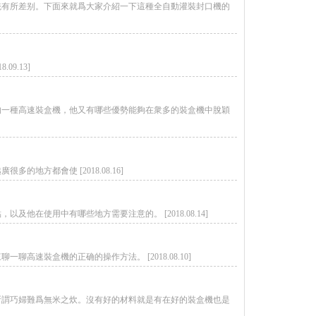
統有所差别。下面來就爲大家介紹一下這種全自動灌裝封口機的
9.13]
的一種高速裝盒機，他又有哪些優勢能夠在衆多的裝盒機中脫穎
方都會使 [2018.08.16]
在使用中有哪些地方需要注意的。 [2018.08.14]
速裝盒機的正确的操作方法。 [2018.08.10]
所謂巧婦難爲無米之炊。沒有好的材料就是有在好的裝盒機也是