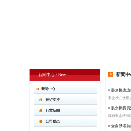
新聞中
新聞中心 / News
新聞中心
裝盒機應該
裝盒機在使用後
技術支持
裝盒機購買
行業新聞
購買裝盒機有哪些
公司動态
全自動灌裝