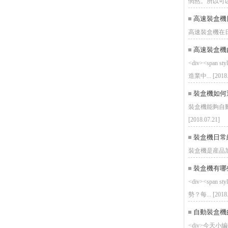
惘然。所以可以看
高速裝盒機
高速裝盒機在日
高速裝盒機
<div><span sty
造業中... [2018.
裝盒機如何
裝盒機能夠自
[2018.07.21]
裝盒機日常
裝盒機是産品加
裝盒機有哪
<div><span styl
勢？每... [2018.
自動裝盒機
<div>今