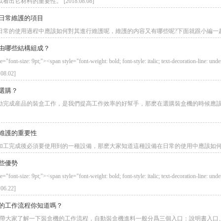
出它材料的重要性。 [2018.08.08]
日常維護的項目
常的使用過程中應該如何對其進行維護呢，維護的内容又有哪些呢?下面就跟小編一起來了解一下
由哪些結構組成？
le="font-size: 9pt;"><span style="font-weight: bold; font-style: italic; text-decor
08.02]
選購？
動完成産品的裝盒工作，是我們提高工作效率的好幫手，那麽在選購裝盒機的時候應
維護的重要性
工完成後必須要使用到的一種設備，那麽大家知道這種設備在日常的使用中應該如何維護呢？
些優勢
e="font-size: 9pt;"><span style="font-weight: bold; font-style: italic; text-decoration-
06.22]
的工作流程你知道嗎？
天小編帶大家了解一下裝盒機的工作流程，自動裝盒機進料一般分爲三個入口：說明書入